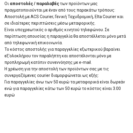
Οι
αποστολές / παραλαβές
των προϊόντων μας
πραγματοποιούνται με έναν από τους παρακάτω τρόπους:
Αποστολή με ACS Courier, Γενική Ταχυδρομική, Elta Courier και
σε ιδιαίτερες περιπτώσεις μέσω μεταφορικής.
Είναι υποχρεωτικός ο αριθμός κινητού τηλεφώνου. Σε
περίπτωση απουσίας η παραγγελία θα αποστέλλεται μόνο μετά
από τηλεφωνική επικοινωνία.
Το κόστος αποστολής για παραγγελίες εξωτερικού βαραίνει
εξ'ολοκλήρου τον παραλήπτη και αποστέλονται μόνο με
προπληρωμή κατόπιν συνεννόησης με e-mail.
Η χρέωση για την αποστολή των προϊόντων σας με τις
συνεργαζόμενες courier διαμορφώνεται ως εξής:
Για παραγγελίες άνω των 50 ευρώ τα μεταφορικά είναι δωρεάν
ενώ για παραγγελίες κάτω των 50 ευρώ το κόστος είναι 3.00
ευρώ