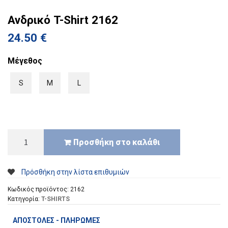
Ανδρικό T-Shirt 2162
24.50
€
Μέγεθος
S
M
L
Ανδρικό
Προσθήκη στο καλάθι
T-
Shirt
2162
Πρόσθήκη στην λίστα επιθυμιών
ποσότητα
Κωδικός προϊόντος:
2162
Κατηγορία:
T-SHIRTS
ΑΠΟΣΤΟΛΈΣ - ΠΛΗΡΩΜΈΣ