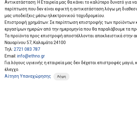
Αντικατάσταση: Η Εταιρεία μας θα κάνει το καλύτερο δυνατό για ν
περίπτωση που δεν είναι εφικτή η αντικατάσταση λόγω μη διαθεσ
μας υποδείξεις μέσω ηλεκτρονικού ταχυδρομείου.
Επιστροφή χρημάτων: Σε περίπτωση επιστροφής των προϊόντων κα
εργασίμων ημερών από την ημερομηνία που θα παραλάβουμε τα πρ
Τα προϊόντα προς επιστροφή αποστέλλονται αποκλειστικά στην α
Ναυαρίνου 57, Καλαμάτα 24100
Τηλ:
2721 083 787
Email:
info@ethno.gr
Για λόγους υγιεινής η εταιρεία μας δεν δέχεται επιστροφές μαγιό
έλεγχο.
Αίτηση Υπαναχώρησης
Λήψη