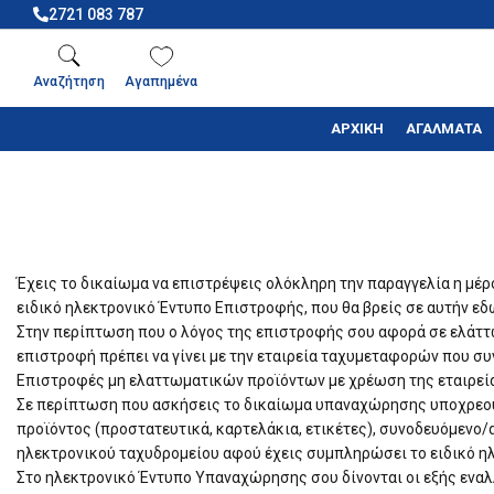
2721 083 787
Αναζήτηση
Αγαπημένα
ΑΡΧΙΚΗ
ΑΓΑΛΜΑΤΑ
Έχεις το δικαίωμα να επιστρέψεις ολόκληρη την παραγγελία η μέ
ειδικό ηλεκτρονικό Έντυπο Επιστροφής, που θα βρείς σε αυτήν εδ
Στην περίπτωση που ο λόγος της επιστροφής σου αφορά σε ελάττ
επιστροφή πρέπει να γίνει με την εταιρεία ταχυμεταφορών που σ
Επιστροφές μη ελαττωματικών προϊόντων με χρέωση της εταιρείας 
Σε περίπτωση που ασκήσεις το δικαίωμα υπαναχώρησης υποχρεούσα
προϊόντος (προστατευτικά, καρτελάκια, ετικέτες), συνοδευόμενο/
ηλεκτρονικού ταχυδρομείου αφού έχεις συμπληρώσει το ειδικό ηλ
Στο ηλεκτρονικό Έντυπο Υπαναχώρησης σου δίνονται οι εξής εναλ