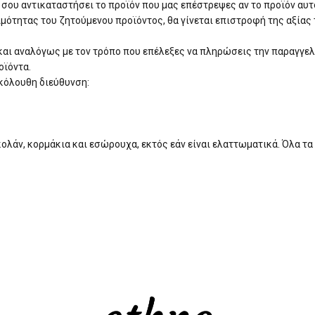
α σου αντικαταστήσει το προϊόν που μας επέστρεψες αν το προϊόν αυτ
ιμότητας του ζητούμενου προϊόντος, θα γίνεται επιστροφή της αξία
ι αναλόγως με τον τρόπο που επέλεξες να πληρώσεις την παραγγελ
οϊόντα.
κόλουθη διεύθυνση:
, κολάν, κορμάκια και εσώρουχα, εκτός εάν είναι ελαττωματικά. Όλα 