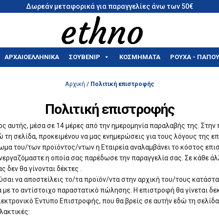
Δωρεάν μεταφορικά για παραγγελίες άνω των 50€
ΑΡΧΑΙΟΕΛΛΗΝΙΚΑ
ΣΟΥΒΕΝΊΡ
ΚΟΣΜΗΜΑΤΑ
ΡΟΥΧΑ - ΠΑΠΟΥ
Αρχική
/
Πολιτική επιστροφής
Πολιτική επιστροφής
ρος αυτής, μέσα σε 14 μέρες από την ημερομηνία παραλαβής της. Σ
ώ τη σελίδα, προκειμένου να μας ενημερώσεις για τους λόγους της ε
ωμα του/των προϊόντος/ντων η Εταιρεία αναλαμβάνει το κόστος επι
υνεργαζόμαστε η οποία σας παρέδωσε την παραγγελία σας. Σε κάθε ά
δεν θα γίνονται δέκτες .
ι να αποστείλεις το/τα προϊόν/ντα στην αρχική του/τους κατάστασ
α με το αντίστοιχο παραστατικό πώλησης. Η επιστροφή θα γίνεται δε
εκτρονικό Έντυπο Επιστροφής, που θα βρείς σε αυτήν εδώ τη σελίδα
λακτικές: