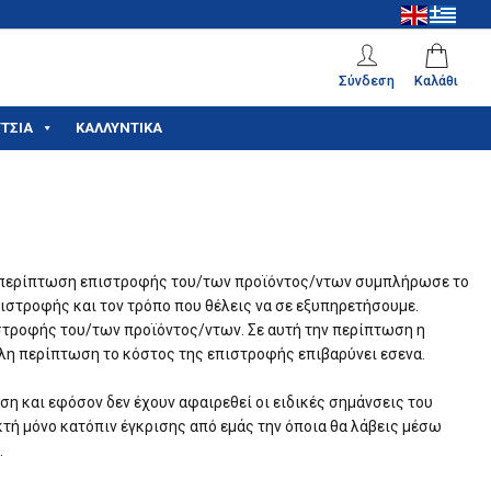
Σύνδεση
Καλάθι
ΤΣΙΑ
ΚΑΛΛΥΝΤΙΚΑ
την περίπτωση επιστροφής του/των προϊόντος/ντων συμπλήρωσε το
πιστροφής και τον τρόπο που θέλεις να σε εξυπηρετήσουμε.
στροφής του/των προϊόντος/ντων. Σε αυτή την περίπτωση η
λλη περίπτωση το κόστος της επιστροφής επιβαρύνει εσενα.
η και εφόσον δεν έχουν αφαιρεθεί οι ειδικές σημάνσεις του
κτή μόνο κατόπιν έγκρισης από εμάς την όποια θα λάβεις μέσω
.