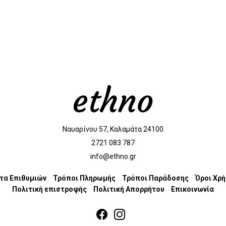
Ναυαρίνου 57, Καλαμάτα 24100
2721 083 787
info@ethno.gr
τα Επιθυμιών
Τρόποι Πληρωμής
Τρόποι Παράδοσης
Όροι Χρ
Πολιτική επιστροφής
Πολιτική Απορρήτου
Επικοινωνία