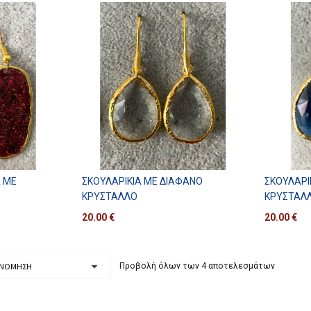
Α ΜΕ
ΣΚΟΥΛΑΡΊΚΙΑ ΜΕ ΔΙΆΦΑΝΟ
ΣΚΟΥΛΑΡΊ
ΚΡΎΣΤΑΛΛΟ
ΚΡΎΣΤΑΛ
20.00
€
20.00
€
Προβολή όλων των 4 αποτελεσμάτων