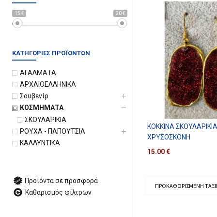
15 €
20 €
ΚΑΤΗΓΟΡΊΕΣ ΠΡΟΪΌΝΤΩΝ
ΑΓΑΛΜΑΤΑ
ΑΡΧΑΙΟΕΛΛΗΝΙΚΑ
Σουβενίρ
ΚΟΣΜΗΜΑΤΑ
ΣΚΟΥΛΑΡΙΚΙΑ
ΚΌΚΚΙΝΑ ΣΚΟΥΛΑΡΊΚΙ
ΡΟΥΧΑ - ΠΑΠΟΥΤΣΙΑ
ΧΡΥΣΌΣΚΟΝΗ
ΚΑΛΛΥΝΤΙΚΑ
15.00
€
Προϊόντα σε προσφορά
Καθαρισμός φίλτρων