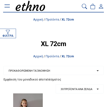
Αρχική
/
Προϊόντα
/
XL 72cm
ΦΊΛΤΡΑ
XL 72cm
Αρχική
/
Προϊόντα
/
XL 72cm
Εμφάνιση του μοναδικού αποτελέσματος